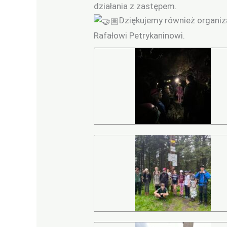
działania z zastępem.
Dziękujemy również organi
Rafałowi Petrykaninowi.