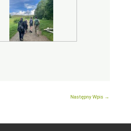
Następny Wpis
→