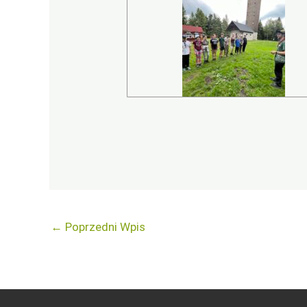
←
Poprzedni Wpis