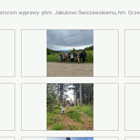
zatorom wyprawy: phm. Jakubowi Świczewskiemu, hm. Grz