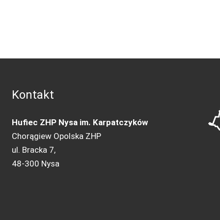
Kontakt
Hufiec ZHP Nysa im. Karpatczyków
Chorągiew Opolska ZHP
ul. Bracka 7,
48-300 Nysa