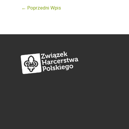
←
Poprzedni Wpis