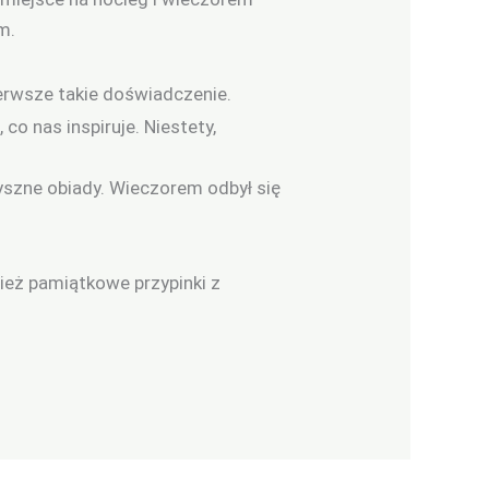
m.
ierwsze takie doświadczenie.
o nas inspiruje. Niestety,
yszne obiady. Wieczorem odbył się
ież pamiątkowe przypinki z