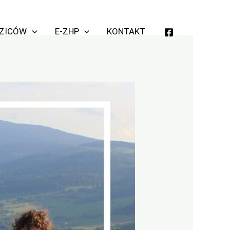
Szukaj
DZICÓW
E-ZHP
KONTAKT