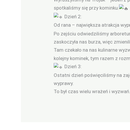
spotkaliśmy się przy kominku.
Dzień 2:
Od rana – największa atrakcja wyp
Po zejściu odwiedziliśmy arboretum
zaskoczyła nas burza, więc zmienil
Tam czekało na nas kulinarne wyz
kolejny kominek, tym razem z roz
Dzień 3:
Ostatni dzień poświęciliśmy na za
wyprawy.
To był czas wielu wrażeń i wyzwa