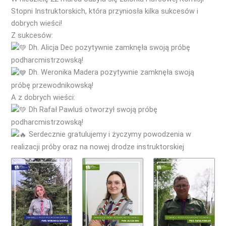
Stopni Instruktorskich, która przyniosła kilka sukcesów i
dobrych wieści!
Z sukcesów:
Dh. Alicja Dec pozytywnie zamknęła swoją próbę
podharcmistrzowską!
Dh. Weronika Madera pozytywnie zamknęła swoją
próbę przewodnikowską!
A z dobrych wieści:
Dh Rafał Pawluś otworzył swoją próbę
podharcmistrzowską!
Serdecznie gratulujemy i życzymy powodzenia w
realizacji próby oraz na nowej drodze instruktorskiej