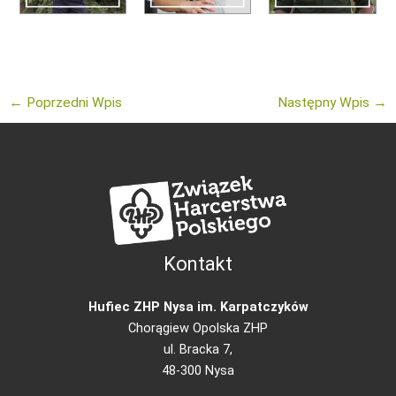
←
Poprzedni Wpis
Następny Wpis
→
Kontakt
Hufiec ZHP Nysa im. Karpatczyków
Chorągiew Opolska ZHP
ul. Bracka 7,
48-300 Nysa