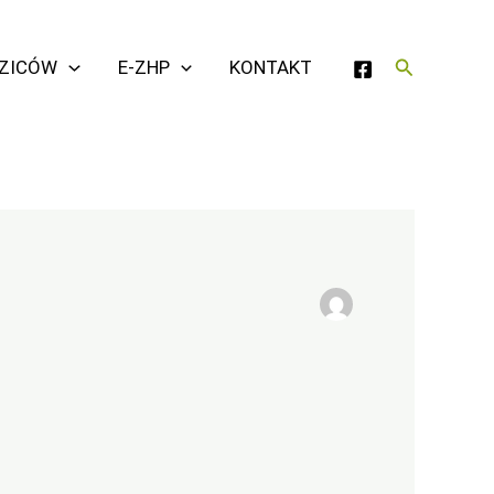
Szukaj
DZICÓW
E-ZHP
KONTAKT