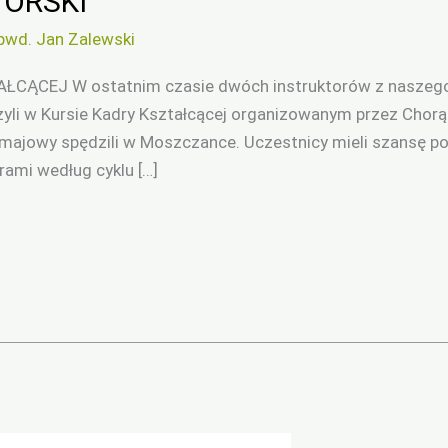
ORSKI
pwd. Jan Zalewski
ĄCEJ W ostatnim czasie dwóch instruktorów z naszego 
li w Kursie Kadry Kształcącej organizowanym przez Chorą
majowy spędzili w Moszczance. Uczestnicy mieli szansę po
orami według cyklu […]