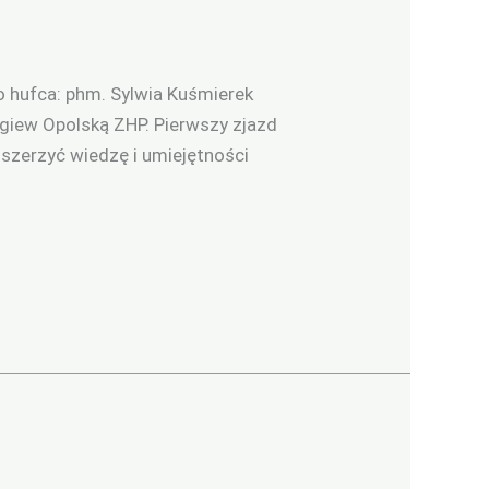
hufca: phm. Sylwia Kuśmierek
giew Opolską ZHP. Pierwszy zjazd
szerzyć wiedzę i umiejętności