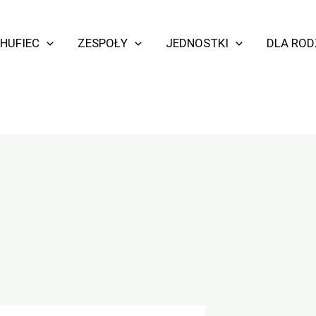
HUFIEC
ZESPOŁY
JEDNOSTKI
DLA RO