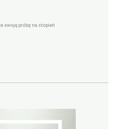
yła swoją próbę na stopień